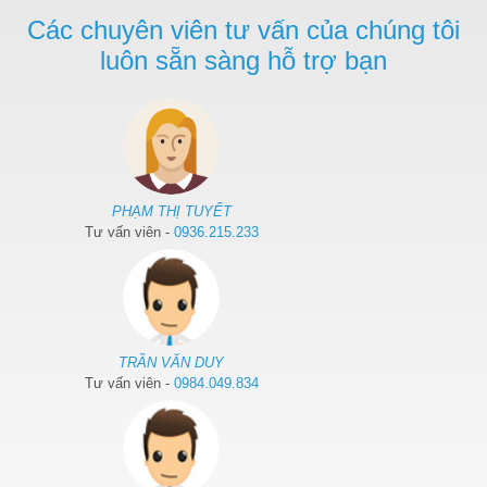
Các chuyên viên tư vấn của chúng tôi
luôn sẵn sàng hỗ trợ bạn
PHẠM THỊ TUYẾT
Tư vấn viên -
0936.215.233
TRẦN VĂN DUY
Tư vấn viên -
0984.049.834