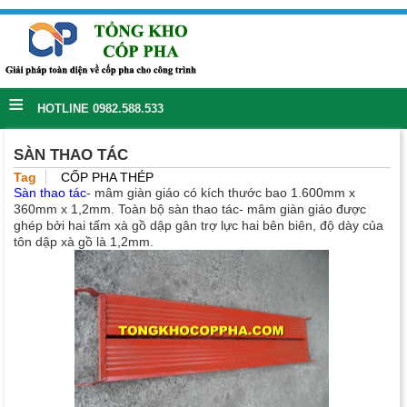
≡
HOTLINE 0982.588.533
SÀN THAO TÁC
Tag
CỐP PHA THÉP
Sàn thao tác
- mâm giàn giáo có kích thước bao 1.600mm x
360mm x 1,2mm. Toàn bộ sàn thao tác- mâm giàn giáo được
ghép bởi hai tấm xà gồ dập gân trợ lực hai bên biên, độ dày của
tôn dập xà gồ là 1,2mm.