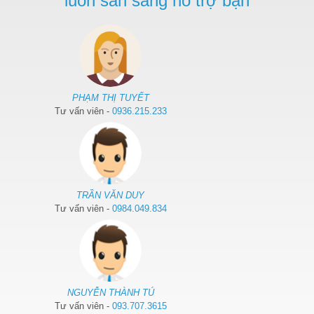
luôn sẵn sàng hỗ trợ bạn
PHẠM THỊ TUYẾT
Tư vấn viên -
0936.215.233
TRẦN VĂN DUY
Tư vấn viên -
0984.049.834
NGUYỄN THÀNH TÚ
Tư vấn viên -
093.707.3615