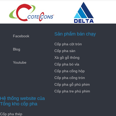
Sản phẩm bán chạy
Facebook
Cốp pha cột tròn
Blog
Cốp pha sàn
Xà gồ gỗ thông
Youtube
Cốp pha bó vỉa
Cốp pha cống hộp
Cốp pha cống tròn
Cốp pha gỗ phủ phim
Cốp pha tre phủ phim
Hệ thống website của
Tổng kho cốp pha
Cốp pha thép