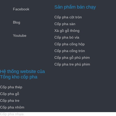
Sản phẩm bán chạy
Facebook
Cốp pha cột tròn
Blog
Cốp pha sàn
Xà gồ gỗ thông
Youtube
Cốp pha bó vỉa
Cốp pha cống hộp
Cốp pha cống tròn
Cốp pha gỗ phủ phim
Cốp pha tre phủ phim
Hệ thống website của
Tổng kho cốp pha
Cốp pha thép
Cốp pha gỗ
Cốp pha tre
Cốp pha nhôm
Cốp pha nhựa