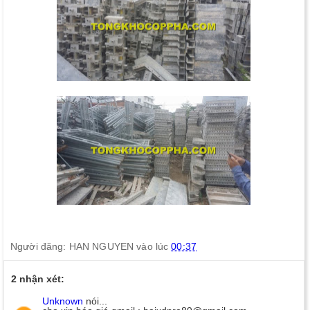
Người đăng:
HAN NGUYEN
vào lúc
00:37
2 nhận xét:
Unknown
nói...