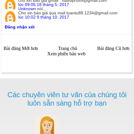
cho xin báo giá gmail : haixdpro89@gmail.com
lúc 09:05 18 tháng 5, 2017
Unknown
nói...
Cho xin báo giá qua mail tuantu88.1234@gmail.com
lúc 10:02 9 tháng 10, 2017
Đăng nhận xét
Bài đăng Mới hơn
Trang chủ
Bài đăng Cũ hơn
Xem phiên bản web
Các chuyên viên tư vấn của chúng tôi
luôn sẵn sàng hỗ trợ bạn