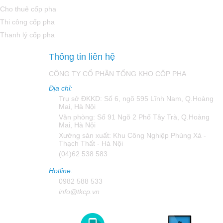
Cho thuê cốp pha
Thi công cốp pha
Thanh lý cốp pha
Thông tin liên hệ
CÔNG TY CỔ PHẦN TỔNG KHO CỐP PHA
Địa chỉ:
Trụ sở ĐKKD: Số 6, ngõ 595 Lĩnh Nam, Q.Hoàng
Mai, Hà Nội
Văn phòng: Số 91 Ngõ 2 Phố Tây Trà, Q.Hoàng
Mai, Hà Nội
Xưởng sản xuất: Khu Công Nghiệp Phùng Xá -
Thạch Thất - Hà Nội
(04)62 538 583
Hotline:
0982 588 533
info@tkcp.vn