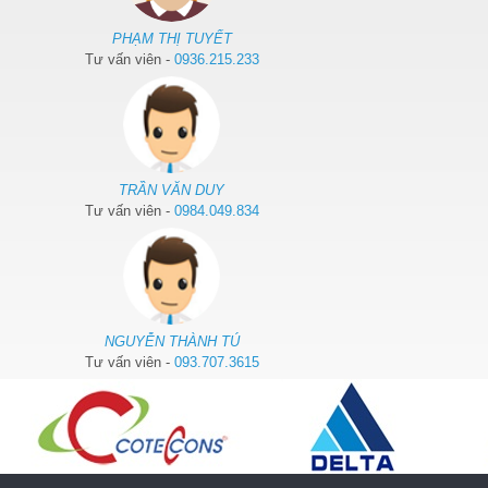
PHẠM THỊ TUYẾT
Tư vấn viên -
0936.215.233
TRẦN VĂN DUY
Tư vấn viên -
0984.049.834
NGUYỄN THÀNH TÚ
Tư vấn viên -
093.707.3615