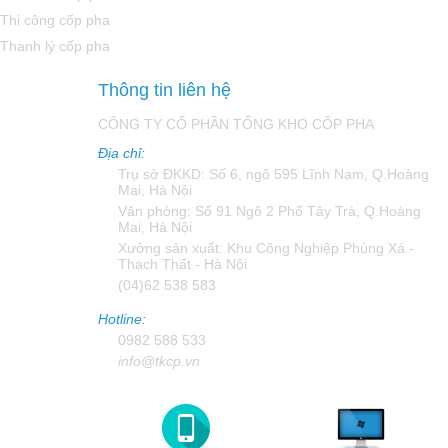
Thi công cốp pha
Thanh lý cốp pha
Thông tin liên hệ
CÔNG TY CỔ PHẦN TỔNG KHO CỐP PHA
Địa chỉ:
Trụ sở ĐKKD: Số 6, ngõ 595 Lĩnh Nam, Q.Hoàng
Mai, Hà Nội
Văn phòng: Số 91 Ngõ 2 Phố Tây Trà, Q.Hoàng
Mai, Hà Nội
Xưởng sản xuất: Khu Công Nghiệp Phùng Xá -
Thạch Thất - Hà Nội
(04)62 538 583
Hotline:
0982 588 533
info@tkcp.vn