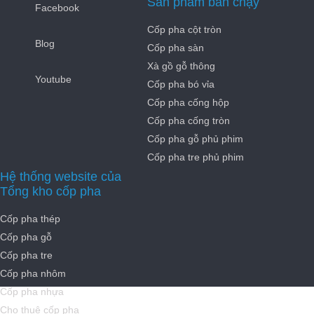
Sản phẩm bán chạy
Facebook
Cốp pha cột tròn
Blog
Cốp pha sàn
Xà gồ gỗ thông
Youtube
Cốp pha bó vỉa
Cốp pha cống hộp
Cốp pha cống tròn
Cốp pha gỗ phủ phim
Cốp pha tre phủ phim
Hệ thống website của
Tổng kho cốp pha
Cốp pha thép
Cốp pha gỗ
Cốp pha tre
Cốp pha nhôm
Cốp pha nhựa
Cho thuê cốp pha