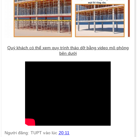
Quý khách có thể xem quy trình tháo dỡ bằng video mô phỏng
bên dưới
Người đăng:
TUPT
vào lúc
20:11