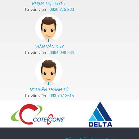
PHẠM THỊ TUYẾT
Tư vấn viên -
0936.215.233
TRẦN VĂN DUY
Tư vấn viên -
0984.049.834
NGUYỄN THÀNH TÚ
Tư vấn viên -
093.707.3615